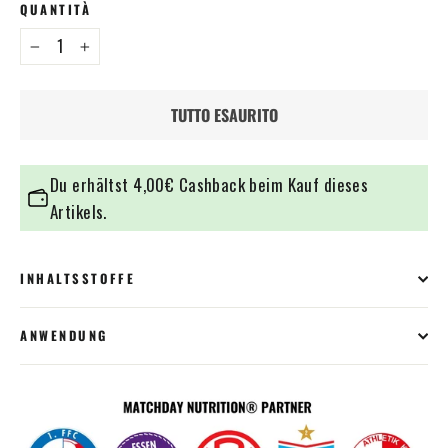
QUANTITÀ
−
+
TUTTO ESAURITO
Du erhältst
4,00€
Cashback beim Kauf dieses
Artikels.
INHALTSSTOFFE
ANWENDUNG