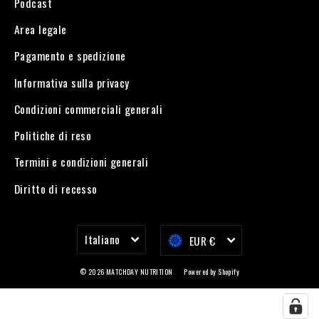
Podcast
Area legale
Pagamento e spedizione
Informativa sulla privacy
Condizioni commerciali generali
Politiche di reso
Termini e condizioni generali
Diritto di recesso
Lingua
Valuta
Italiano
EUR €
© 2026 MATCHDAY NUTRITION
Powered by Shopify