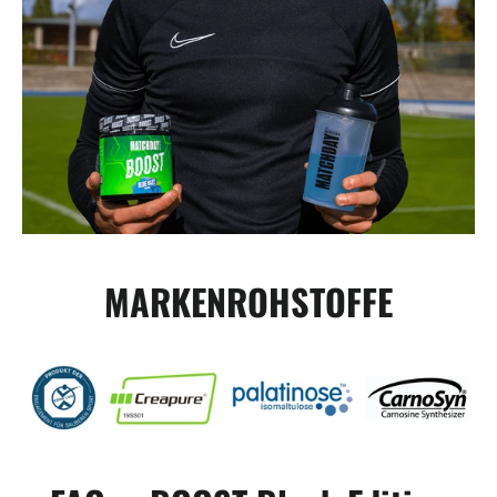
MARKENROHSTOFFE