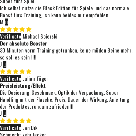
Super fürs Spiel.
Ich selbst nutze die Black Edition für Spiele und das normale
Boost fürs Training, ich kann beides nur empfehlen.
M
Michael Scierski
Der absolute Booster
30 Minuten vorm Training getrunken, keine müden Beine mehr,
so soll es sein !!!!
J
Julian Täger
Preisleistung/Effekt
Die Dosierung, Geschmack, Optik der Verpackung, Super
Handling mit der Flasche, Preis, Dauer der Wirkung, Anleitung
der Produktes, rundum zufrieden!!!
J
Jan Dik
Schmeckt sehr lecker